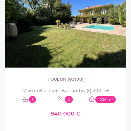
TOULON (83100)
Maison 8 pièce(s) 6 chambre(s) 200 m²
1
2
1020 m²
940 000 €