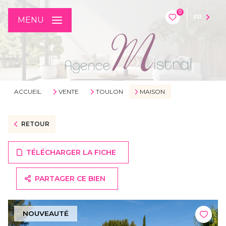
0
FR
MENU
ACCUEIL
VENTE
TOULON
MAISON
RETOUR
TÉLÉCHARGER LA FICHE
PARTAGER CE BIEN
NOUVEAUTÉ