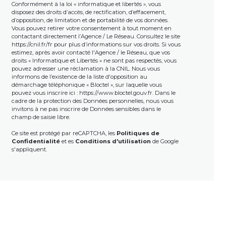
Conformément à la loi « informatique et libertés », vous
disposez des droits d’accès, de rectification, d’effacement,
d’opposition, de limitation et de portabilité de vos données.
Vous pouvez retirer votre consentement à tout moment en
contactant directement l’Agence / Le Réseau. Consultez le site
https://cnil.fr/fr
pour plus d’informations sur vos droits. Si vous
estimez, après avoir contacté l'Agence / le Réseau, que vos
droits « Informatique et Libertés » ne sont pas respectés, vous
pouvez adresser une réclamation à la CNIL. Nous vous
informons de l’existence de la liste d'opposition au
démarchage téléphonique « Bloctel », sur laquelle vous
pouvez vous inscrire ici :
https://www.bloctel.gouv.fr
. Dans le
cadre de la protection des Données personnelles, nous vous
invitons à ne pas inscrire de Données sensibles dans le
champ de saisie libre.
Ce site est protégé par reCAPTCHA, les
Politiques de
Confidentialité
et es
Conditions d'utilisation
de Google
s'appliquent.