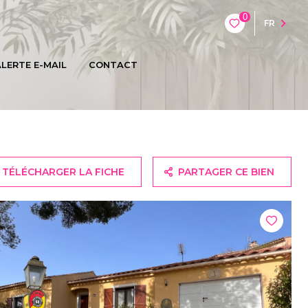
0
FR
LERTE E-MAIL
CONTACT
TÉLÉCHARGER LA FICHE
PARTAGER CE BIEN