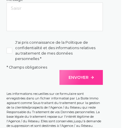
J'ai pris connaissance de la Politique de
confidentialité et des informations relatives
au traitement de mes données
personnelles *
* Champs obligatoires
ENVOYER
Les informations recueillies sur ce formulaire sont
enregistrées dans un fichier informatisé par La Boite Immo
agissant comme Sous-traitant du traitement pour la gestion
de la clientèle/prospects de l'Agence / du Réseau qui reste
Responsable du Traitement de vos Données personnelles. La
base légale du traitement repose sur l'intérêt légitime de
l'Agence / du Réseau. Elles sont conservées jusqu'à demande
de suppression et sont destinées à l'Agence / au Réseau.