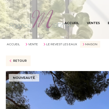
ACCUEIL
VENTES
ACCUEIL
VENTE
LE REVEST LES EAUX
MAISON
RETOUR
NOUVEAUTÉ