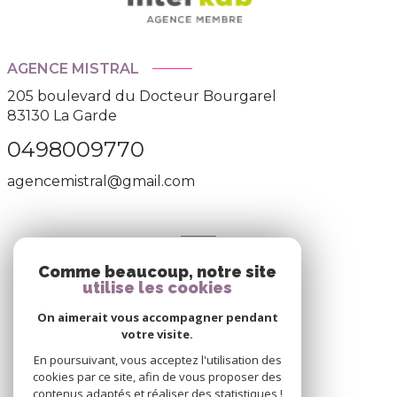
AGENCE MISTRAL
205 boulevard du Docteur Bourgarel
83130
La Garde
0498009770
agencemistral@gmail.com
NOS RÉSEAUX
Comme beaucoup, notre site
utilise les cookies
Nous suivre
On aimerait vous accompagner pendant
votre visite.
En poursuivant, vous acceptez l'utilisation des
cookies par ce site, afin de vous proposer des
contenus adaptés et réaliser des statistiques !