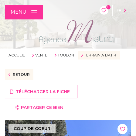
0
FR
MENU
ACCUEIL
VENTE
TOULON
TERRAIN A BATIR
RETOUR
TÉLÉCHARGER LA FICHE
PARTAGER CE BIEN
COUP DE COEUR