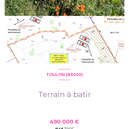
TOULON (83000)
Terrain à batir
490 000 €
+4