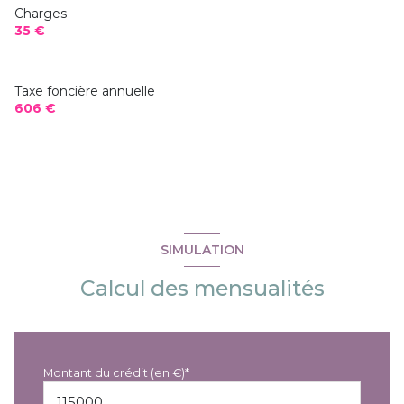
Charges
35 €
Taxe foncière annuelle
606 €
SIMULATION
Calcul des mensualités
Montant du crédit (en €)*