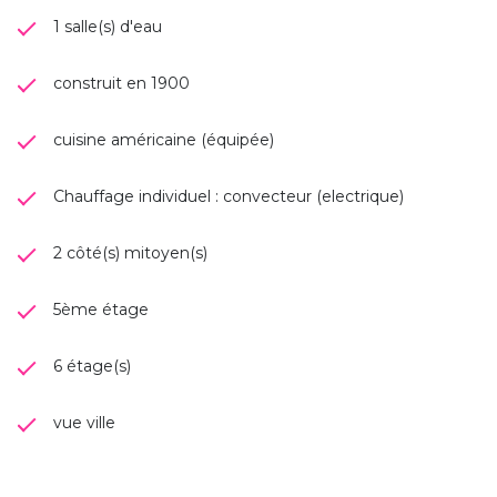
1 salle(s) d'eau
construit en 1900
cuisine américaine (équipée)
Chauffage individuel : convecteur (electrique)
2 côté(s) mitoyen(s)
5ème étage
6 étage(s)
vue ville