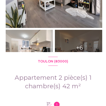
+6
TOULON (83000)
Appartement 2 pièce(s) 1
chambre(s) 42 m²
1