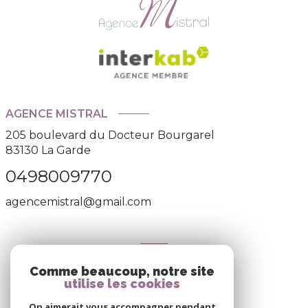
AGENCE MISTRAL
205 boulevard du Docteur Bourgarel
83130
La Garde
0498009770
agencemistral@gmail.com
NOS RÉSEAUX
Comme beaucoup, notre site
utilise les cookies
Nous suivre
On aimerait vous accompagner pendant