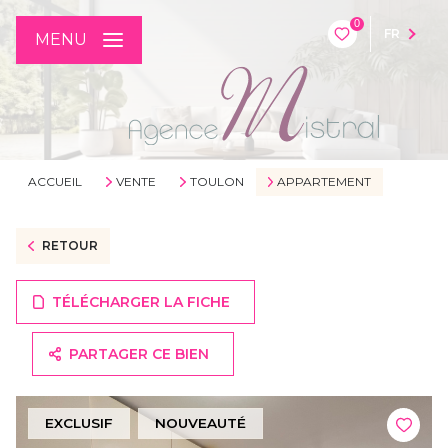
0
FR
MENU
ACCUEIL
VENTE
TOULON
APPARTEMENT
RETOUR
TÉLÉCHARGER LA FICHE
PARTAGER CE BIEN
EXCLUSIF
NOUVEAUTÉ