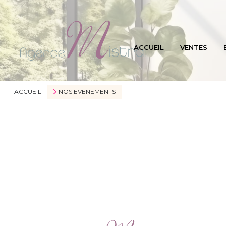
ACCUEIL
VENTES
ACCUEIL
NOS EVENEMENTS