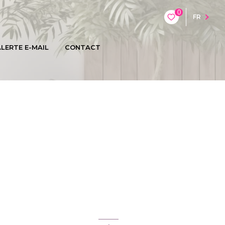
0
FR
LERTE E-MAIL
CONTACT