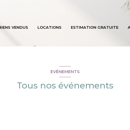
BIENS VENDUS
LOCATIONS
ESTIMATION GRATUITE
A
EVÉNEMENTS
Tous nos événements