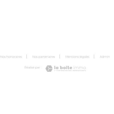
Nos honoraires
Nos partenaires
Mentions légales
Admin
Réalisé par :